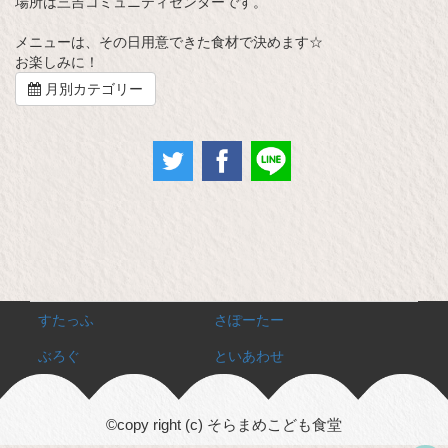
場所は三吉コミュニティセンターです。
メニューは、その日用意できた食材で決めます☆
お楽しみに！
月別カテゴリー
すたっふ
さぽーたー
ぶろぐ
といあわせ
©copy right (c) そらまめこども食堂